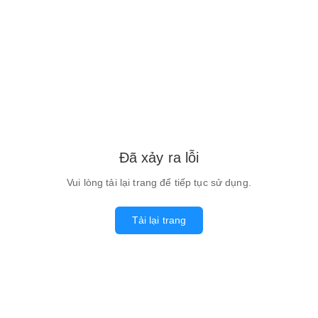
Đã xảy ra lỗi
Vui lòng tải lại trang để tiếp tục sử dụng.
Tải lại trang