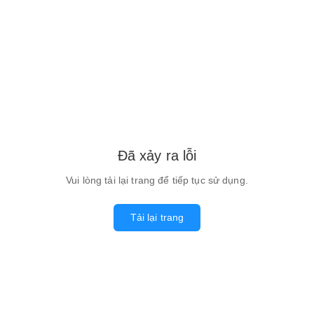
Đã xảy ra lỗi
Vui lòng tải lại trang để tiếp tục sử dụng.
Tải lại trang