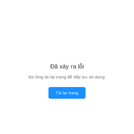
Đã xảy ra lỗi
Vui lòng tải lại trang để tiếp tục sử dụng.
Tải lại trang