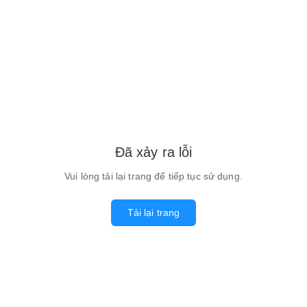
Đã xảy ra lỗi
Vui lòng tải lại trang để tiếp tục sử dụng.
Tải lại trang