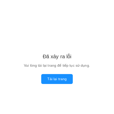
Đã xảy ra lỗi
Vui lòng tải lại trang để tiếp tục sử dụng.
Tải lại trang