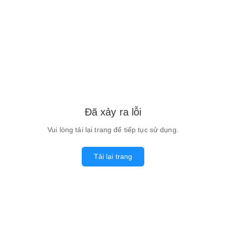
Đã xảy ra lỗi
Vui lòng tải lại trang để tiếp tục sử dụng.
Tải lại trang