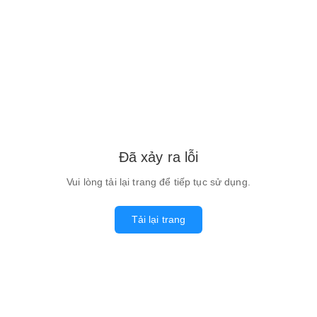
Đã xảy ra lỗi
Vui lòng tải lại trang để tiếp tục sử dụng.
Tải lại trang