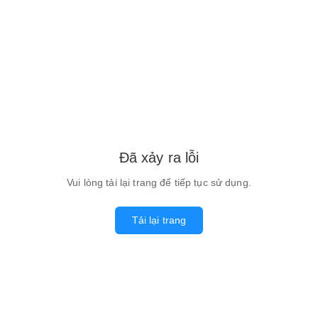
Đã xảy ra lỗi
Vui lòng tải lại trang để tiếp tục sử dụng.
Tải lại trang