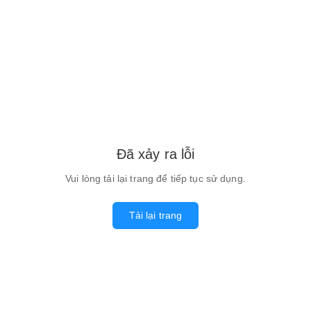
Đã xảy ra lỗi
Vui lòng tải lại trang để tiếp tục sử dụng.
Tải lại trang