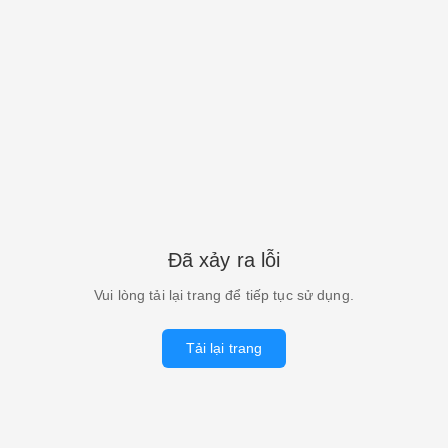
Đã xảy ra lỗi
Vui lòng tải lại trang để tiếp tục sử dụng.
Tải lại trang