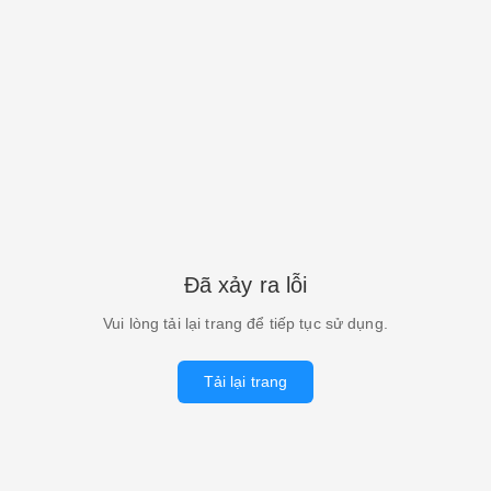
Đã xảy ra lỗi
Vui lòng tải lại trang để tiếp tục sử dụng.
Tải lại trang