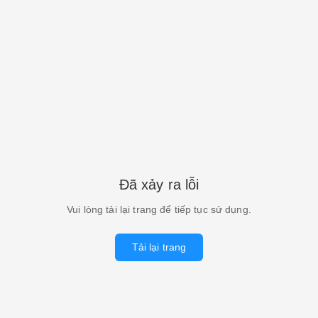
Đã xảy ra lỗi
Vui lòng tải lại trang để tiếp tục sử dụng.
Tải lại trang