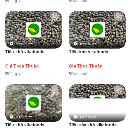
Đồng Nai
Đồng Nai
2 năm trước
2 năm trước
Tiêu khô vikafoods
Tiêu khô vikafoods
Giá Thoả Thuận
Giá Thoả Thuận
Đồng Nai
Đồng Nai
2 năm trước
2 năm trước
Tiêu khô vikafoods
Tiêu sấy khô vikafoods