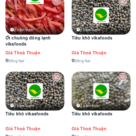
2 năm trước
2 năm trước
Ớt chuông đông lạnh
Tiêu khô vikafoods
vikafoods
Giá Thoả Thuận
Giá Thoả Thuận
Đồng Nai
Đồng Nai
2 năm trước
2 năm trước
Tiêu khô vikaafoods
Tiêu khô vikafoods
Giá Thoả Thuận
Giá Thoả Thuận