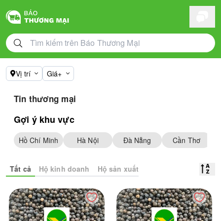
Vị trí
Giá+
Tin thương mại
Gợi ý khu vực
Hồ Chí Minh
Hà Nội
Đà Nẵng
Cần Thơ
Tất cả
Hộ kinh doanh
Hộ sản xuất