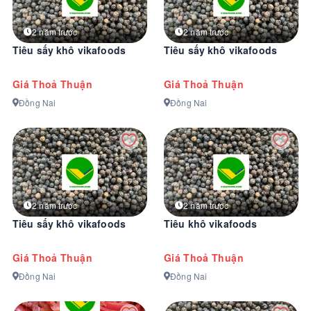
2 năm trước
2 năm trước
Tiêu sấy khô vikafoods
Tiêu sấy khô vikafoods
Giá Thoả Thuận
Giá Thoả Thuận
Đồng Nai
Đồng Nai
2 năm trước
2 năm trước
Tiêu sấy khô vikafoods
Tiêu khô vikafoods
Giá Thoả Thuận
Giá Thoả Thuận
Đồng Nai
Đồng Nai