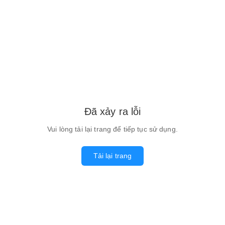
Đã xảy ra lỗi
Vui lòng tải lại trang để tiếp tục sử dụng.
Tải lại trang