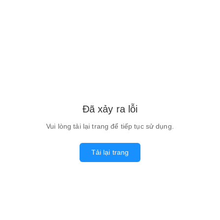
Đã xảy ra lỗi
Vui lòng tải lại trang để tiếp tục sử dụng.
Tải lại trang