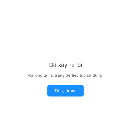
Đã xảy ra lỗi
Vui lòng tải lại trang để tiếp tục sử dụng.
Tải lại trang