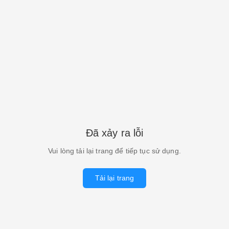
Đã xảy ra lỗi
Vui lòng tải lại trang để tiếp tục sử dụng.
Tải lại trang