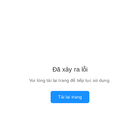
Đã xảy ra lỗi
Vui lòng tải lại trang để tiếp tục sử dụng.
Tải lại trang