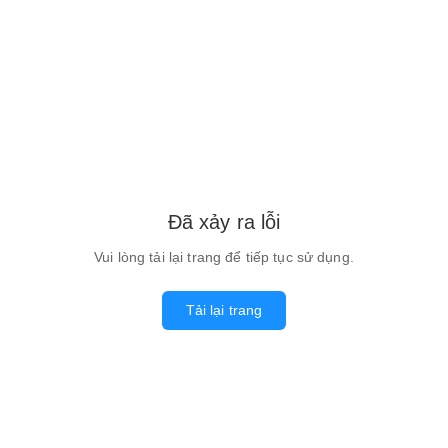
Đã xảy ra lỗi
Vui lòng tải lại trang để tiếp tục sử dụng.
Tải lại trang