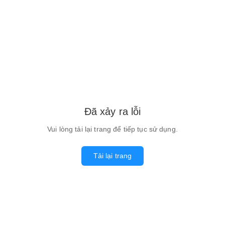
Đã xảy ra lỗi
Vui lòng tải lại trang để tiếp tục sử dụng.
Tải lại trang