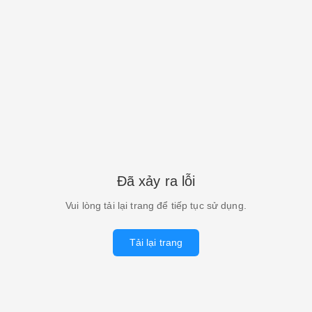
Đã xảy ra lỗi
Vui lòng tải lại trang để tiếp tục sử dụng.
Tải lại trang