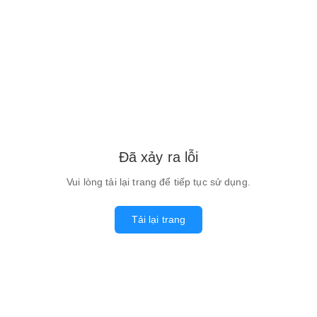
Đã xảy ra lỗi
Vui lòng tải lại trang để tiếp tục sử dụng.
Tải lại trang