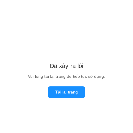
Đã xảy ra lỗi
Vui lòng tải lại trang để tiếp tục sử dụng.
Tải lại trang