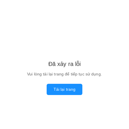
Đã xảy ra lỗi
Vui lòng tải lại trang để tiếp tục sử dụng.
Tải lại trang