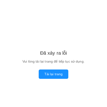
Đã xảy ra lỗi
Vui lòng tải lại trang để tiếp tục sử dụng.
Tải lại trang