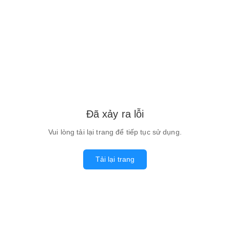
Đã xảy ra lỗi
Vui lòng tải lại trang để tiếp tục sử dụng.
Tải lại trang