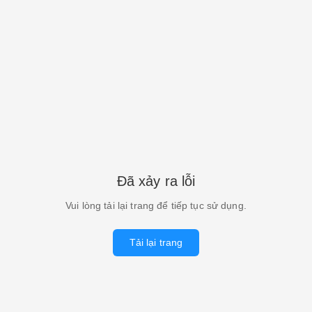
Đã xảy ra lỗi
Vui lòng tải lại trang để tiếp tục sử dụng.
Tải lại trang