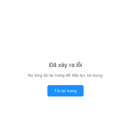
Đã xảy ra lỗi
Vui lòng tải lại trang để tiếp tục sử dụng.
Tải lại trang