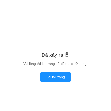
Đã xảy ra lỗi
Vui lòng tải lại trang để tiếp tục sử dụng.
Tải lại trang