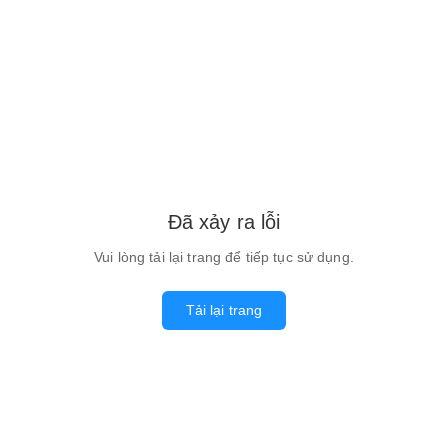
Đã xảy ra lỗi
Vui lòng tải lại trang để tiếp tục sử dụng.
Tải lại trang