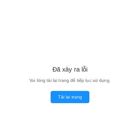
Đã xảy ra lỗi
Vui lòng tải lại trang để tiếp tục sử dụng.
Tải lại trang