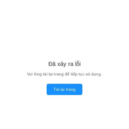
Đã xảy ra lỗi
Vui lòng tải lại trang để tiếp tục sử dụng.
Tải lại trang