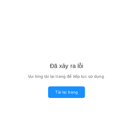
Đã xảy ra lỗi
Vui lòng tải lại trang để tiếp tục sử dụng.
Tải lại trang