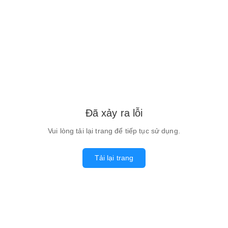
Đã xảy ra lỗi
Vui lòng tải lại trang để tiếp tục sử dụng.
Tải lại trang