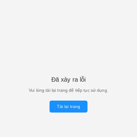
Đã xảy ra lỗi
Vui lòng tải lại trang để tiếp tục sử dụng.
Tải lại trang