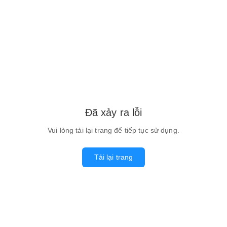
Đã xảy ra lỗi
Vui lòng tải lại trang để tiếp tục sử dụng.
Tải lại trang