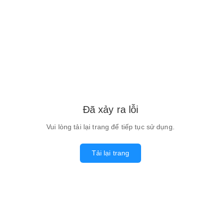
Đã xảy ra lỗi
Vui lòng tải lại trang để tiếp tục sử dụng.
Tải lại trang