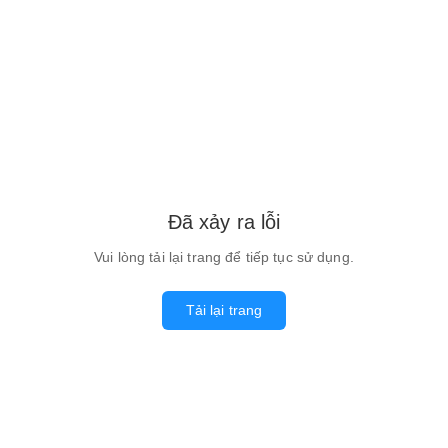
Đã xảy ra lỗi
Vui lòng tải lại trang để tiếp tục sử dụng.
Tải lại trang