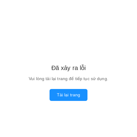
Đã xảy ra lỗi
Vui lòng tải lại trang để tiếp tục sử dụng.
Tải lại trang