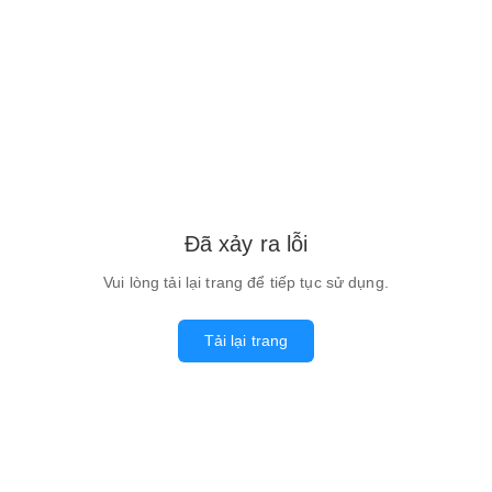
Đã xảy ra lỗi
Vui lòng tải lại trang để tiếp tục sử dụng.
Tải lại trang