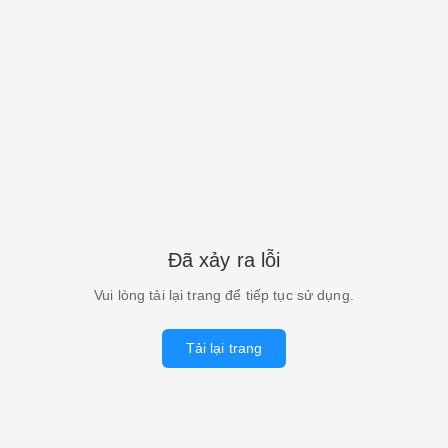
Đã xảy ra lỗi
Vui lòng tải lại trang để tiếp tục sử dụng.
Tải lại trang