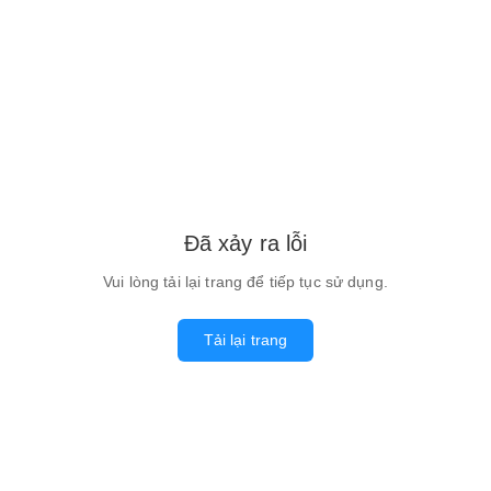
Đã xảy ra lỗi
Vui lòng tải lại trang để tiếp tục sử dụng.
Tải lại trang