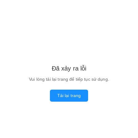
Đã xảy ra lỗi
Vui lòng tải lại trang để tiếp tục sử dụng.
Tải lại trang