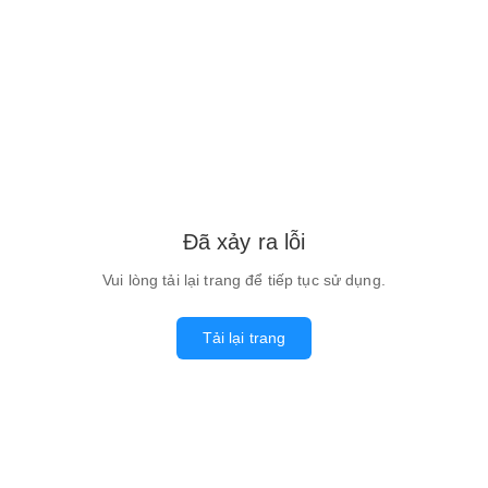
Đã xảy ra lỗi
Vui lòng tải lại trang để tiếp tục sử dụng.
Tải lại trang