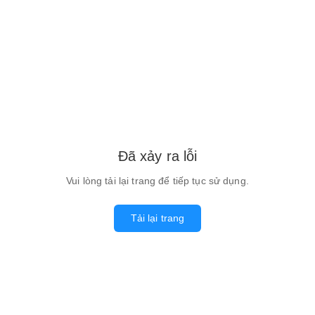
Đã xảy ra lỗi
Vui lòng tải lại trang để tiếp tục sử dụng.
Tải lại trang