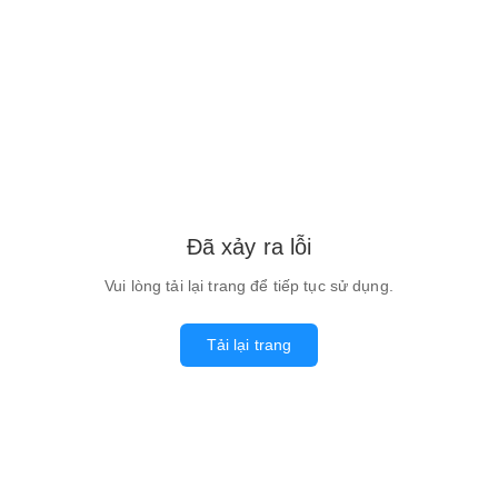
Đã xảy ra lỗi
Vui lòng tải lại trang để tiếp tục sử dụng.
Tải lại trang