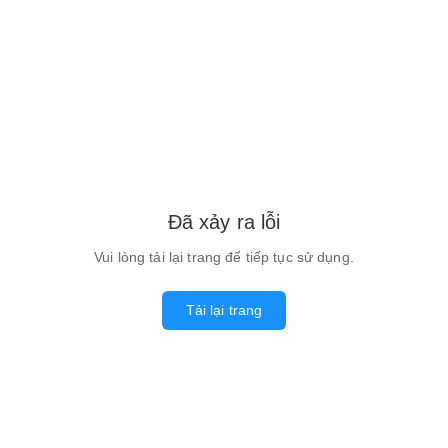
Đã xảy ra lỗi
Vui lòng tải lại trang để tiếp tục sử dụng.
Tải lại trang