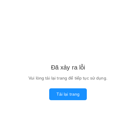
Đã xảy ra lỗi
Vui lòng tải lại trang để tiếp tục sử dụng.
Tải lại trang