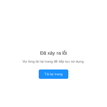
Đã xảy ra lỗi
Vui lòng tải lại trang để tiếp tục sử dụng.
Tải lại trang