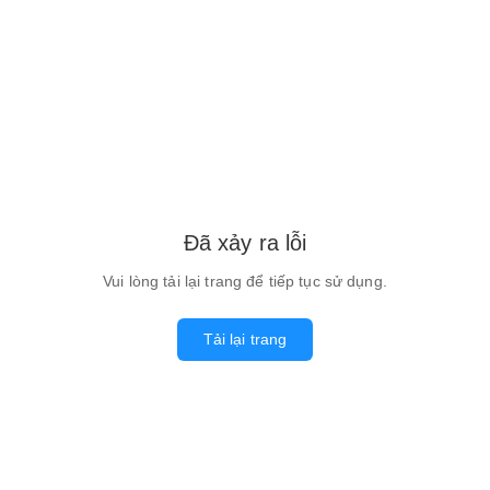
Đã xảy ra lỗi
Vui lòng tải lại trang để tiếp tục sử dụng.
Tải lại trang